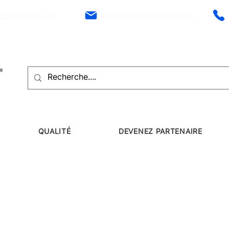
Bannitz Neto, 56
comercial@panflight.com
QUALITÉ
DEVENEZ PARTENAIRE