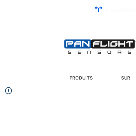
R. Guilherme 
PRODUITS
SUR