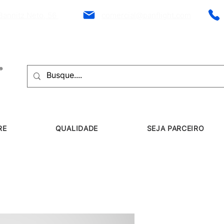
Bannitz Neto, 56
comercial@panflight.com
RE
QUALIDADE
SEJA PARCEIRO