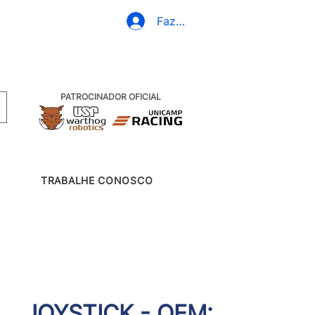
+55 19 99607-6830
Fazer Login
PATROCINADOR OFICIAL
TRABALHE CONOSCO
JOYSTICK - OEM: