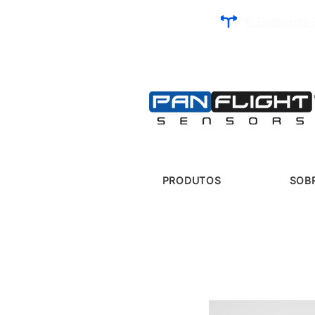
R. Guilherme 
PRODUTOS
SOB