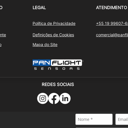
O
LEGAL
ATENDIMENTO
Política de Privacidade
+55 19 99607-
nte
Definições de Cookies
comercial@panfl
o
Mapa do Site
REDES SOCIAIS
24 - PANFLIGHT SENSORS - Todos os direitos reservados