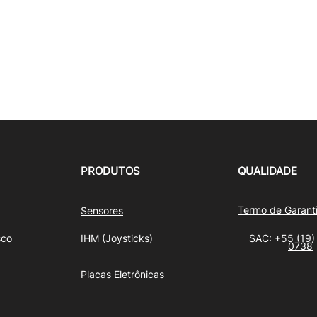
PRODUTOS
QUALIDADE
Termo de Garant
Sensores
sco
IHM (Joysticks)
SAC:
+55 (19)
0738
Placas Eletrônicas