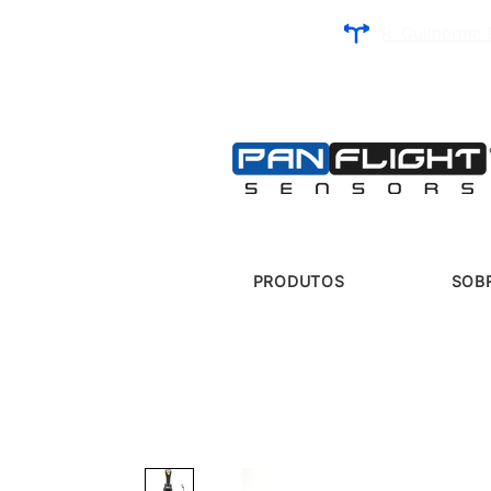
R. Guilherme 
PRODUTOS
SOB