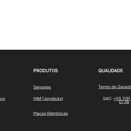
PRODUTOS
QUALIDADE
Termo de Garant
Sensores
sco
IHM (Joysticks)
SAC:
+55 (19)
0738
Placas Eletrônicas