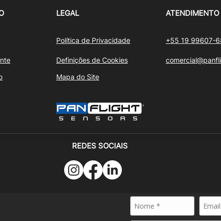
O
LEGAL
ATENDIMENTO
Política de Privacidade
+55 19 99607-
nte
Definições de Cookies
comercial@panfl
o
Mapa do Site
REDES SOCIAIS
24 - PANFLIGHT SENSORS - Todos os direitos reservados