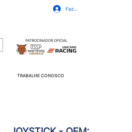
+55 19 99607-6830
Fazer Login
PATROCINADOR OFICIAL
TRABALHE CONOSCO
JOYSTICK - OEM: