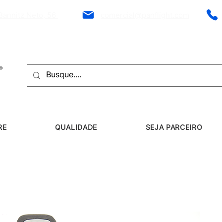
Bannitz Neto, 56
comercial@panflight.com
RE
QUALIDADE
SEJA PARCEIRO