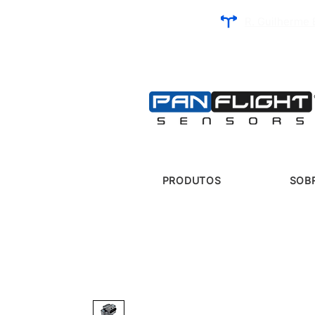
R. Guilherme 
PRODUTOS
SOB