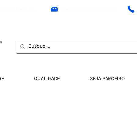
Bannitz Neto, 56
comercial@panflight.com
RE
QUALIDADE
SEJA PARCEIRO