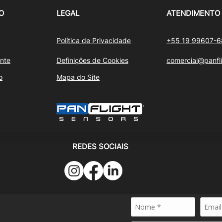
O
LEGAL
ATENDIMENTO
Política de Privacidade
+55 19 99607-
nte
Definições de Cookies
comercial@panfl
o
Mapa do Site
REDES SOCIAIS
24 - PANFLIGHT SENSORS - Todos os direitos reservados