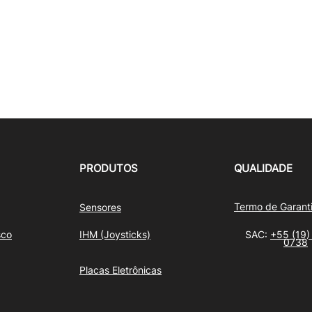
PRODUTOS
QUALIDADE
Termo de Garant
Sensores
sco
IHM (Joysticks)
SAC:
+55 (19)
0738
Placas Eletrônicas