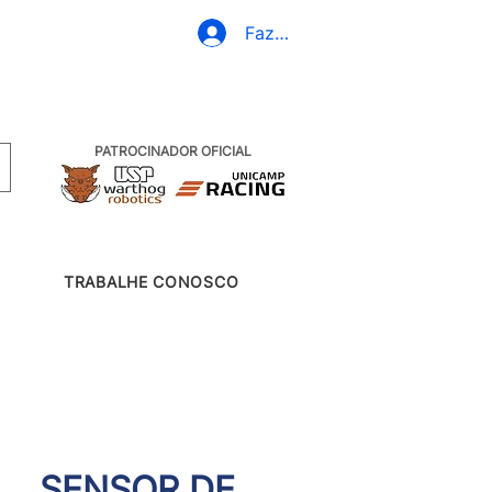
+55 19 99607-6830
Fazer Login
PATROCINADOR OFICIAL
TRABALHE CONOSCO
SENSOR DE