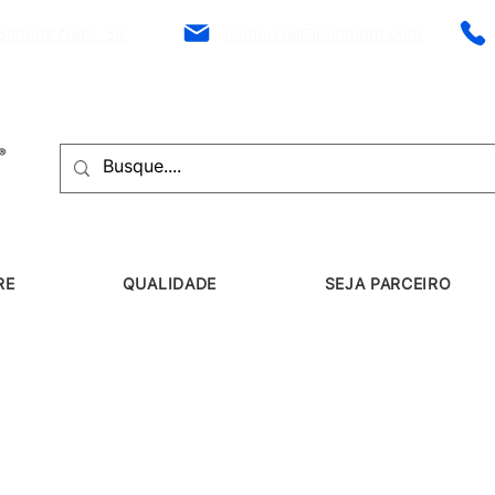
Bannitz Neto, 56
comercial@panflight.com
RE
QUALIDADE
SEJA PARCEIRO