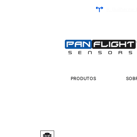
R. Guilherme 
PRODUTOS
SOB