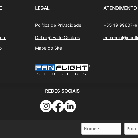
O
LEGAL
ATENDIMENTO
Política de Privacidade
+55 19 99607-
nte
Definições de Cookies
comercial@panfl
o
Mapa do Site
REDES SOCIAIS
24 - PANFLIGHT SENSORS - Todos os direitos reservados