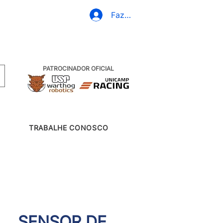
+55 19 99607-6830
Fazer Login
PATROCINADOR OFICIAL
TRABALHE CONOSCO
SENSOR DE