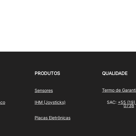
PRODUTOS
QUALIDADE
Termo de Garant
Sensores
sco
IHM (Joysticks)
SAC:
+55 (19)
0738
Placas Eletrônicas