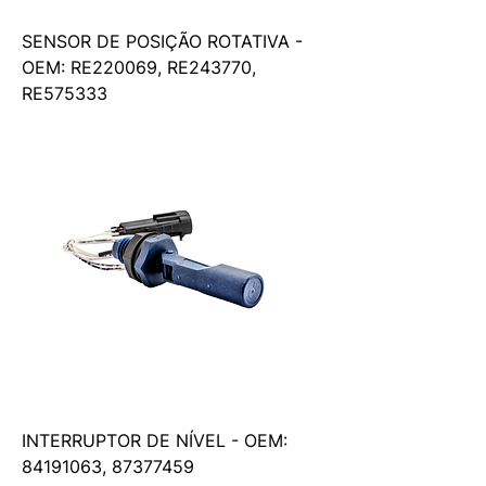
SENSOR DE POSIÇÃO ROTATIVA -
OEM: RE220069, RE243770,
RE575333
INTERRUPTOR DE NÍVEL - OEM:
84191063, 87377459