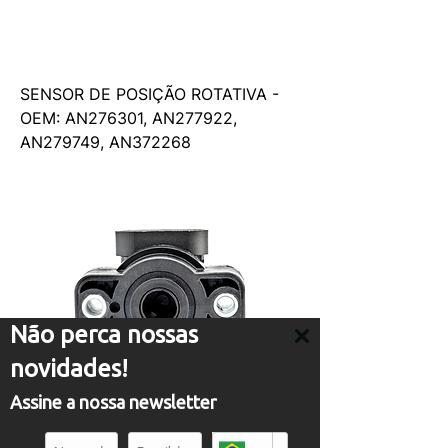
SENSOR DE POSIÇÃO ROTATIVA -
OEM: AN276301, AN277922,
AN279749, AN372268
Não perca nossas
novidades!
Assine a nossa newsletter