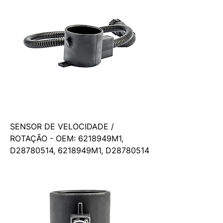
SENSOR DE VELOCIDADE /
ROTAÇÃO - OEM: 6218949M1,
D28780514, 6218949M1, D28780514