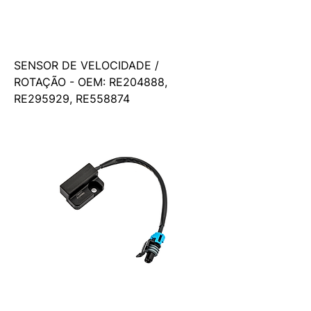
SENSOR DE VELOCIDADE /
ROTAÇÃO - OEM: RE204888,
RE295929, RE558874