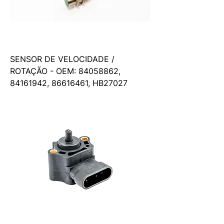
SENSOR DE VELOCIDADE /
ROTAÇÃO - OEM: 84058862,
84161942, 86616461, HB27027