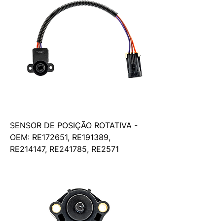
SENSOR DE POSIÇÃO ROTATIVA -
OEM: RE172651, RE191389,
RE214147, RE241785, RE2571