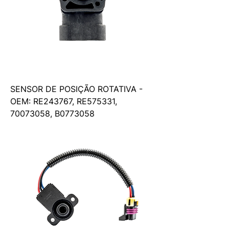
SENSOR DE POSIÇÃO ROTATIVA -
OEM: RE243767, RE575331,
70073058, B0773058