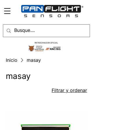
PATROCINADOR OFICIAL
Inicio
masay
masay
Filtrar y ordenar