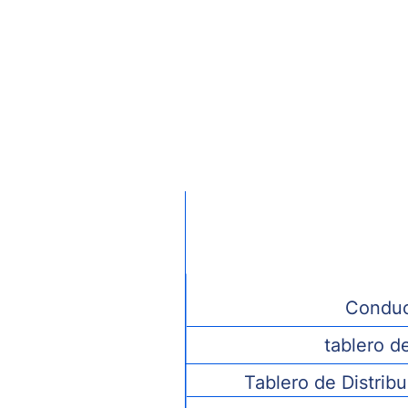
Ti
Conduc
tablero d
Tablero de Distrib