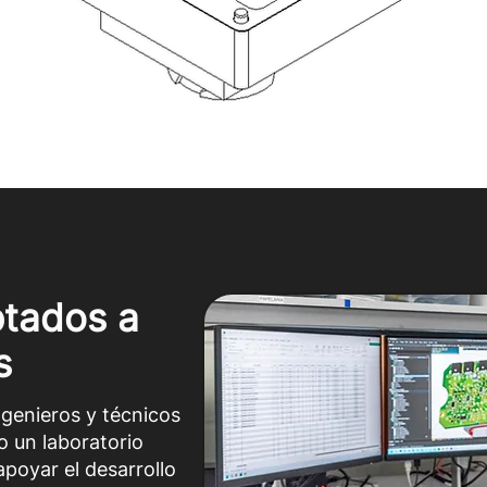
tados a
s
genieros y técnicos
o un laboratorio
poyar el desarrollo