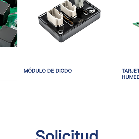
MÓDULO DE DIODO
Vista rápida
TARJE
HUME
Solicitud