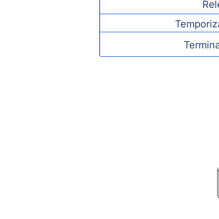
Rel
Temporiz
Termin