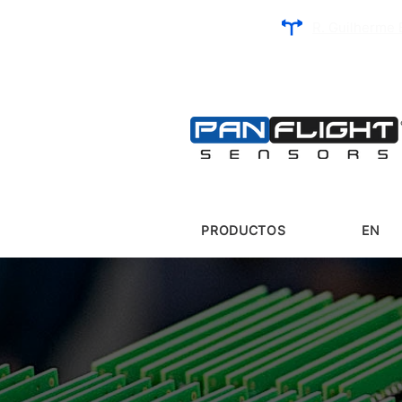
R. Guilherme 
PRODUCTOS
EN