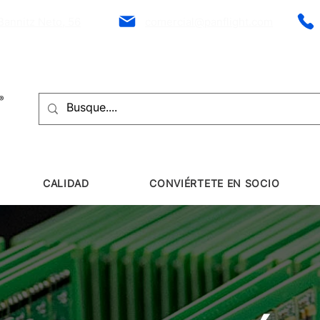
Bannitz Neto, 56
comercial@panflight.com
CALIDAD
CONVIÉRTETE EN SOCIO