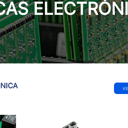
CAS ELECTRÓN
ÓNICA
V