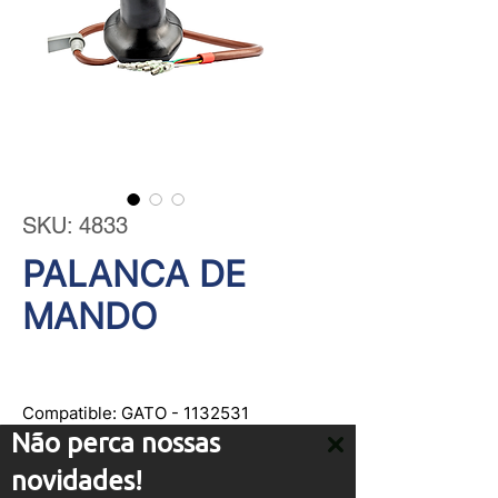
SKU: 4833
PALANCA DE
MANDO
Compatible: GATO - 1132531
Não perca nossas
novidades!