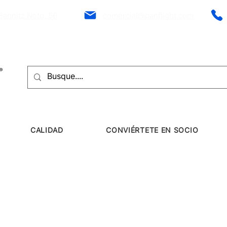
Bannitz Neto, 56
comercial@panflight.com
CALIDAD
CONVIÉRTETE EN SOCIO