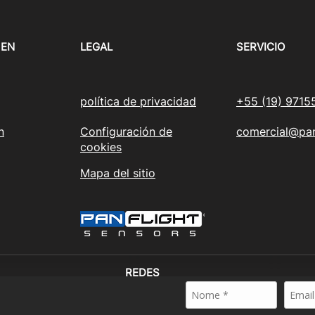
 EN
LEGAL
SERVICIO
política de privacidad
+55 (19) 9715
n
Configuración de
comercial@pan
cookies
Mapa del sitio
REDES
SOCIALES