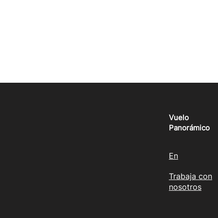
Vuelo
Panorámico
En
Trabaja con
nosotros