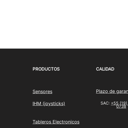
PRODUCTOS
CALIDAD
Plazo de garan
Sensores
IHM (joysticks)
SAC:
+55 (19)
0738
Tableros Electronicos