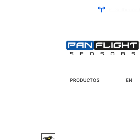
R. Guilherme 
PRODUCTOS
EN