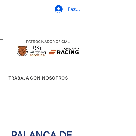
(19) 3437-2010
Fazer Login
PATROCINADOR OFICIAL
TRABAJA CON NOSOTROS
PALANCA DE