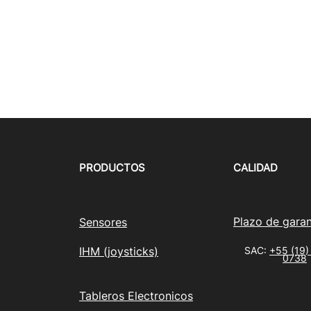
PRODUCTOS
CALIDAD
Plazo de garan
Sensores
IHM (joysticks)
SAC:
+55 (19)
0738
Tableros Electronicos