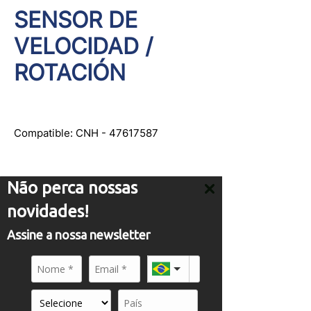
SENSOR DE
VELOCIDAD /
ROTACIÓN
Compatible: CNH - 47617587
Não perca nossas
novidades!
ATENDIMENTO
Assine a nossa newsletter
comercial01@panflight.com
+55 (19) 3437-2010
+55 (19) 97155-8740