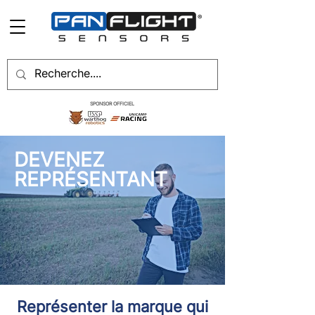
SPONSOR OFFICIEL
DEVENEZ
REPRÉSENTANT
Représenter la marque qui