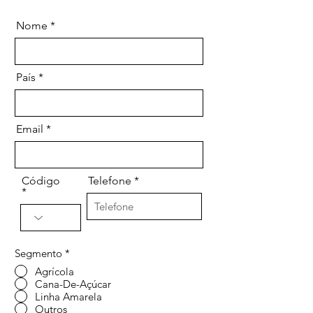
Nome
País
Email
Código
Telefone
Segmento
*
Agrícola
Cana-De-Açúcar
Linha Amarela
Outros