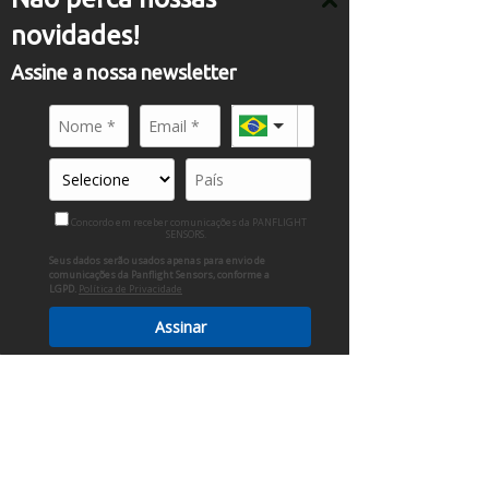
novidades!
Assine a nossa newsletter
Concordo em receber comunicações da PANFLIGHT
SENSORS.
Seus dados serão usados apenas para envio de
comunicações da Panflight Sensors, conforme a
LGPD.
Política de Privacidade
Assinar