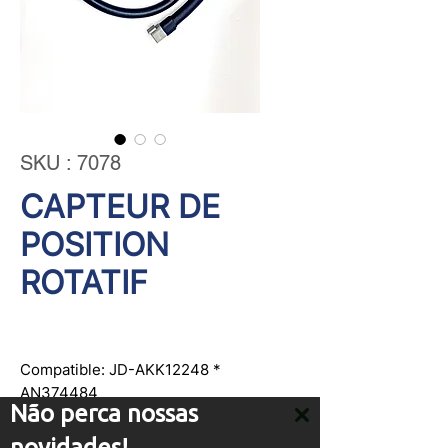
SKU : 7078
CAPTEUR DE
POSITION
ROTATIF
Compatible: JD-AKK12248 *
AN374484
Não perca nossas
novidades!