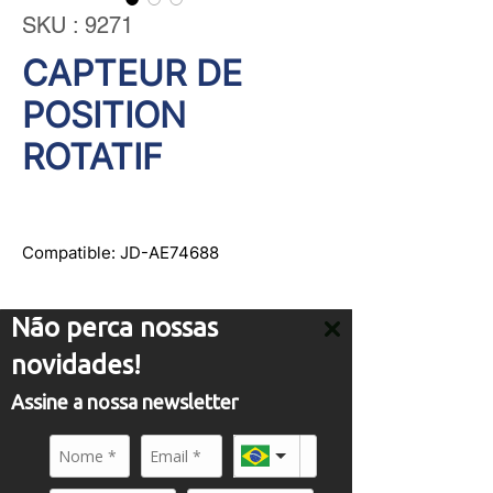
SKU : 9271
CAPTEUR DE
POSITION
ROTATIF
Compatible: JD-AE74688
Não perca nossas
novidades!
Assine a nossa newsletter
SERVICE
comercial01@panflight.com
+55 (19) 3437-2010