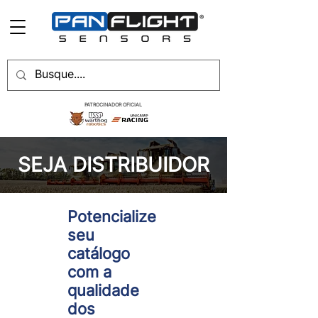
PATROCINADOR OFICIAL
SEJA DISTRIBUIDOR
Potencialize
seu
catálogo
com a
qualidade
dos