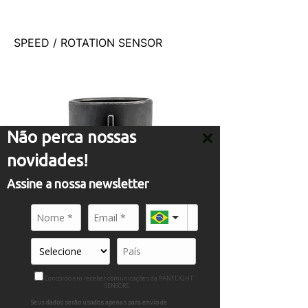
SPEED / ROTATION SENSOR
Não perca nossas
novidades!
Assine a nossa newsletter
SPEED / ROTATION SENSOR
Concordo em receber comunicações da PANFLIGHT
SENSORS.
Seus dados serão usados apenas para envio de